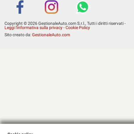
Salva
le
impostazioni
Copyright © 2026 GestionaleAuto.com S.r.l., Tutti i diritti riservati -
Leggi l'informativa sulla privacy
-
Cookie Policy
Sito creato da:
GestionaleAuto.com