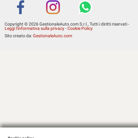
Salva
le
impostazioni
Copyright © 2026 GestionaleAuto.com S.r.l., Tutti i diritti riservati -
Leggi l'informativa sulla privacy
-
Cookie Policy
Sito creato da:
GestionaleAuto.com