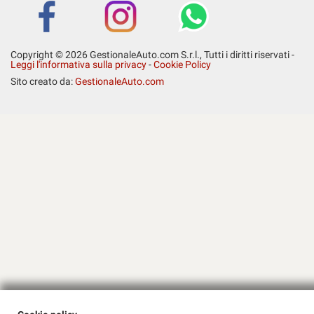
Salva
le
impostazioni
Copyright © 2026 GestionaleAuto.com S.r.l., Tutti i diritti riservati -
Leggi l'informativa sulla privacy
-
Cookie Policy
Sito creato da:
GestionaleAuto.com