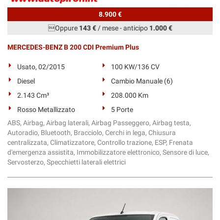
8.900 €
Oppure
143 €
/ mese
-
anticipo
1.000 €
MERCEDES-BENZ B 200 CDI Premium Plus
Usato, 02/2015
100 KW/136 CV
Diesel
Cambio Manuale (6)
2.143 Cm³
208.000 Km
Rosso Metallizzato
5 Porte
ABS, Airbag, Airbag laterali, Airbag Passeggero, Airbag testa,
Autoradio, Bluetooth, Bracciolo, Cerchi in lega, Chiusura
centralizzata, Climatizzatore, Controllo trazione, ESP, Frenata
d'emergenza assistita, Immobilizzatore elettronico, Sensore di luce,
Servosterzo, Specchietti laterali elettrici