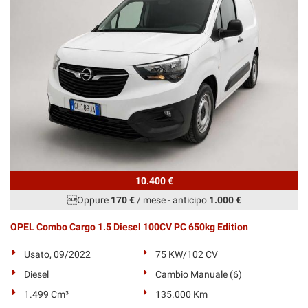
10.400 €
Oppure
170 €
/ mese
-
anticipo
1.000 €
OPEL Combo Cargo 1.5 Diesel 100CV PC 650kg Edition
Usato, 09/2022
75 KW/102 CV
Diesel
Cambio Manuale (6)
1.499 Cm³
135.000 Km