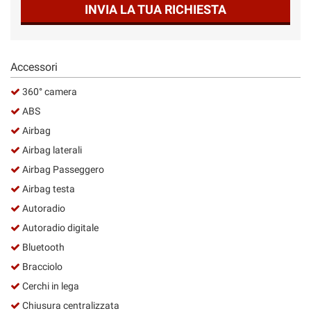
INVIA LA TUA RICHIESTA
Salva
le
impostazioni
Accessori
360° camera
ABS
Airbag
Airbag laterali
Airbag Passeggero
Airbag testa
Autoradio
Autoradio digitale
Bluetooth
Bracciolo
Cerchi in lega
Chiusura centralizzata