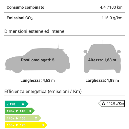
Consumo combinato
4.4 l/100 km
Emissioni CO
116.0 g/km
2
Dimensioni esterne ed interne
Posti omologati: 5
Altezza: 1,68 m
Lunghezza: 4,63 m
Larghezza: 1,88 m
Efficienza energetica (emissioni / Km)
116.0 g/Km