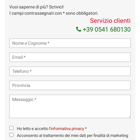
Vuoi saperne di più? Scrivici!
I campi contrassegnati con * sono obbligatori.
Servizio clienti
+39 0541 680130
Ho letto e accetto
l'informativa privacy
*
Acconsento al trattamento dei miei dati per finalità di
marketing
Invia la tua richiesta
Ho letto e accetto
l'informativa privacy
*
Acconsento al trattamento dei miei dati per finalità di marketing