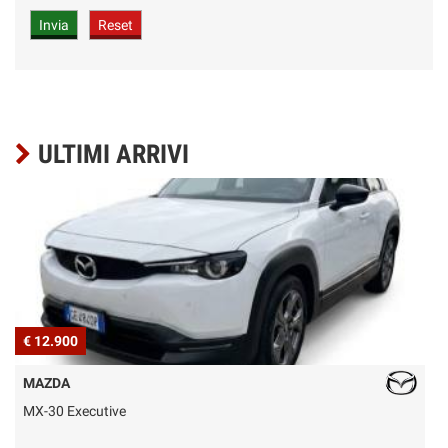
ULTIMI ARRIVI
€ 12.900
€
MAZDA
MX-30 Executive
M