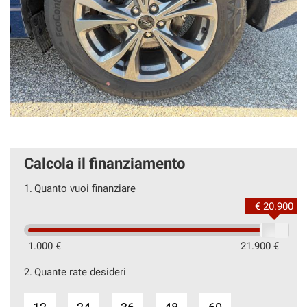
Calcola il finanziamento
1.
Quanto vuoi finanziare
€ 20.900
1.000 €
21.900 €
2.
Quante rate desideri