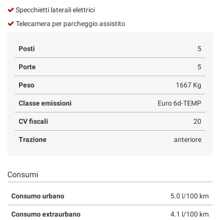
Specchietti laterali elettrici
Telecamera per parcheggio assistito
Posti
5
Porte
5
Peso
1667 Kg
Classe emissioni
Euro 6d-TEMP
CV fiscali
20
Trazione
anteriore
Consumi
Consumo urbano
5.0 l/100 km
Consumo extraurbano
4.1 l/100 km