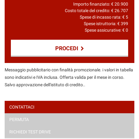
Importo finanziato: €
20.900
Costo totale del credito: €
26.707
Spese di incasso rata: €
5
Spese istruttoria: €
399
Spese assicurative: €
0
PROCEDI
Contattaci
Messaggio pubblicitario con finalità promozionale. i valori in tabella
sono indicativi e IVA inclusa. Offerta valida per il mese in corso.
Salvo approvazione dell'istituto di credito..
CONTATTACI
PERMUTA
RICHIEDI TEST DRIVE