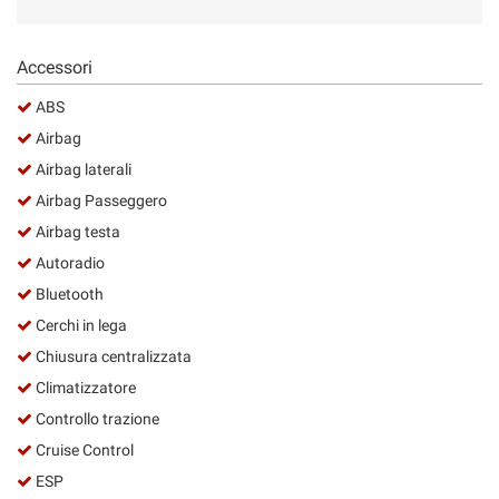
Salva
le
impostazioni
Accessori
ABS
Airbag
Airbag laterali
Airbag Passeggero
Airbag testa
Autoradio
Bluetooth
Cerchi in lega
Chiusura centralizzata
Climatizzatore
Controllo trazione
Cruise Control
ESP