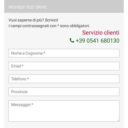
RICHIEDI TEST DRIVE
Vuoi saperne di più? Scrivici!
I campi contrassegnati con * sono obbligatori.
Servizio clienti
+39 0541 680130
Ho letto e accetto
l'informativa privacy
*
Acconsento al trattamento dei miei dati per finalità di
marketing
Invia la tua richiesta