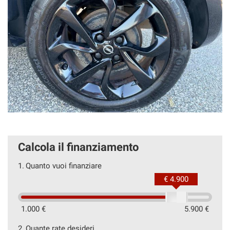
Calcola il finanziamento
1.
Quanto vuoi finanziare
€ 4.900
1.000 €
5.900 €
2.
Quante rate desideri