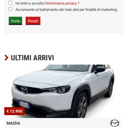
Ho letto e accetto
l'informativa privacy
*
Acconsento al trattamento dei miei dati per finalità di marketing
ULTIMI ARRIVI
€ 12.900
€
MAZDA