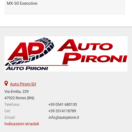
MX-30 Executive
M
Auto Pironi Srl
Via Emilia, 229
47922 Rimini (RN)
Telefono:
+39 0541 680130
Cel:
+39 3314118789
Email:
info@autopironi.it
Indicazioni stradali