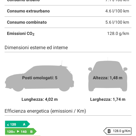
Consumo extraurbano
4.6 l/100 km
Consumo combinato
5.6 l/100 km
Emissioni CO
128.0 g/km
2
Dimensioni esterne ed interne
Posti omologati: 5
Altezza: 1,48 m
Lunghezza: 4,02 m
Larghezza: 1,74 m
Efficienza energetica (emissioni / Km)
128.0 g/Km