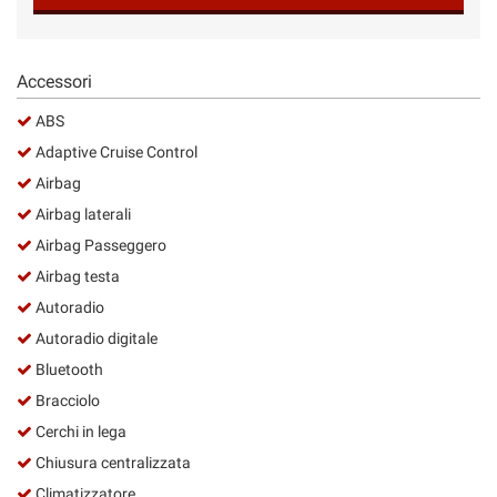
Salva
le
impostazioni
Accessori
ABS
Adaptive Cruise Control
Airbag
Airbag laterali
Airbag Passeggero
Airbag testa
Autoradio
Autoradio digitale
Bluetooth
Bracciolo
Cerchi in lega
Chiusura centralizzata
Climatizzatore