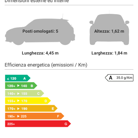
Dimensioni esterne ed interne
Posti omologati: 5
Altezza: 1,62 m
Lunghezza: 4,45 m
Larghezza: 1,84 m
Efficienza energetica (emissioni / Km)
35.0 g/Km