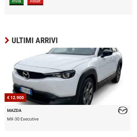
ULTIMI ARRIVI
€ 12.900
€
MAZDA
MX-30 Executive
M