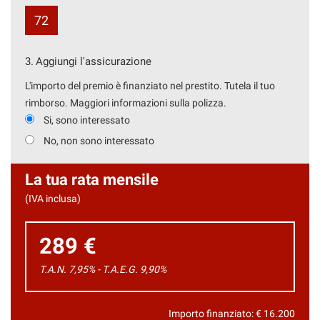
72
3.
Aggiungi l'assicurazione
L'importo del premio è finanziato nel prestito. Tutela il tuo
rimborso. Maggiori informazioni sulla polizza.
Si, sono interessato
No, non sono interessato
La tua rata mensile
(IVA inclusa)
289 €
T.A.N. 7,95% - T.A.E.G.
9,90
%
Importo finanziato: €
16.200