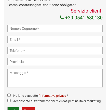
Vuoi saperne di più? Scrivici!
I campi contrassegnati con * sono obbligatori.
Servizio clienti
+39 0541 680130
Ho letto e accetto
l'informativa privacy
*
Acconsento al trattamento dei miei dati per finalità di
marketing
Invia la tua richiesta
Ho letto e accetto
l'informativa privacy
*
Acconsento al trattamento dei miei dati per finalità di marketing