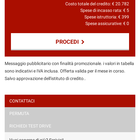
Costo totale del credito: €
20.782
Spese di incasso rata: €
5
Spese istruttoria: €
399
Spese assicurative: €
0
PROCEDI
Contattaci
Messaggio pubblicitario con finalità promozionale. i valori in tabella
sono indicativi e IVA inclusa. Offerta valida per il mese in corso.
Salvo approvazione dell'istituto di credito..
CONTATTACI
PERMUTA
RICHIEDI TEST DRIVE