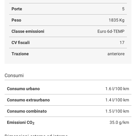
Porte
5
Peso
1835 Kg
Classe emissioni
Euro 6d-TEMP
CV fiscali
17
Trazione
anteriore
Consumi
Consumo urbano
1.6 l/100 km
Consumo extraurbano
1.4 l/100 km
Consumo combinato
1.5 l/100 km
Emissioni CO
35.0 g/km
2