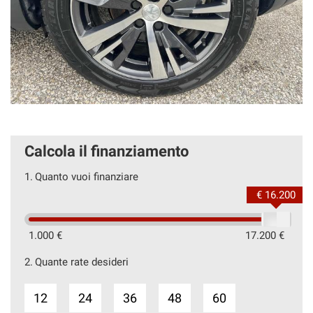
Calcola il finanziamento
1.
Quanto vuoi finanziare
€ 16.200
1.000 €
17.200 €
2.
Quante rate desideri
12
24
36
48
60