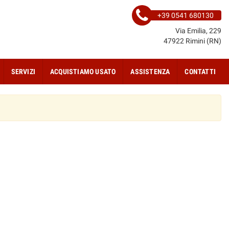
+39 0541 680130
Via Emilia, 229
47922 Rimini (RN)
SERVIZI
ACQUISTIAMO USATO
ASSISTENZA
CONTATTI