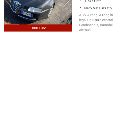
1.747 Cm³
Nero Metallizzato
ABS, Airbag, Airbag la
lega, Chiusura central
Fendinebbia, Immobilizz
1.800 Euro
elettrici