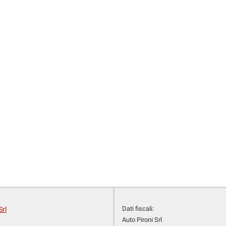
Dati fiscali:
Srl
Auto Pironi Srl