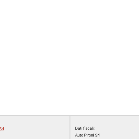
Dati fiscali:
Srl
Auto Pironi Srl