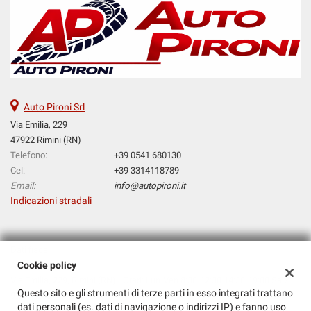
Salva
le
impostazioni
Auto Pironi Srl
Via Emilia, 229
47922 Rimini (RN)
Telefono:
+39 0541 680130
Cel:
+39 3314118789
Email:
info@autopironi.it
Indicazioni stradali
Dati fiscali:
Auto Pironi Srl
Cookie policy
Via Emilia, 229, Rimini (RN) - Orari: Lun-Ven 8:30-12:30 14:30-19:00 Sab
Questo sito e gli strumenti di terze parti in esso integrati trattano
9:00-12:00
dati personali (es. dati di navigazione o indirizzi IP) e fanno uso
C.F/P.IVA:
02413340403